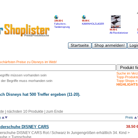
199.00 €
99.99 €
Fallschirm-
KAMINHOLZLAGER
Tandemsprung
99.90 €
Ab Revolutionizer
 schärfsten Preise zu Disneys im Web!
Suche im Verz
Begriffe müssen vorhanden sein
Topp-Produkt
 der Begriffe muss morhanden sein
Topp-Shops »
HIGHLIGHTS
ach
Disneys
hat 500 Treffer ergeben (11-20).
kte
|
nächsten 10 Produkte
|
zum Ende
g
Preis
nderschuhe DISNEY CARS
38.50 
erschuhe DISNEY CARS Rot / Schwarz In Jungengrößen erhältlich 34. Kind >
huhe > Turnschuhe.