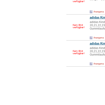
Anangama
adidas Ki
adidas Kind
20,21,22,23
Gummilaufso
Anangama
adidas Ki
adidas Kind
20,21,22,23
Gummilaufso
Anangama