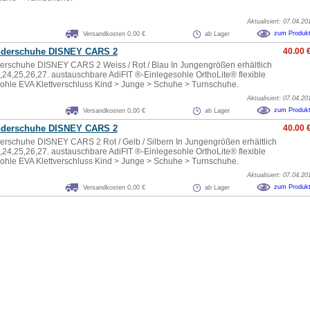
Aktualisiert: 07.04.20
zum Produk
Versandkosten 0,00 €
ab Lager
nderschuhe DISNEY CARS 2
40.00 
erschuhe DISNEY CARS 2 Weiss / Rot / Blau In Jungengrößen erhältlich
,24,25,26,27. austauschbare AdiFIT ®-Einlegesohle OrthoLite® flexible
hle EVA Klettverschluss Kind > Junge > Schuhe > Turnschuhe.
Aktualisiert: 07.04.20
zum Produk
Versandkosten 0,00 €
ab Lager
nderschuhe DISNEY CARS 2
40.00 
erschuhe DISNEY CARS 2 Rot / Gelb / Silbern In Jungengrößen erhältlich
,24,25,26,27. austauschbare AdiFIT ®-Einlegesohle OrthoLite® flexible
hle EVA Klettverschluss Kind > Junge > Schuhe > Turnschuhe.
Aktualisiert: 07.04.20
zum Produk
Versandkosten 0,00 €
ab Lager