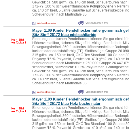
Gewicht: ca. 580 g/lfm., ca. 140 cm breit, Scheuertouren nac
172-79: 100 % schwerentflammbare
Polypropylen
e ? Perfent
ca. 140 cm breit, 5 Jahre Garantie auf Scheuerfestigkeit bei
Scheuertouren nach Martindale 35
Versandkosten frei
Wohn-Momente
Mayer 1109 Kinder Pendelhocker mit ergonomisch ge
Sitz Stoff 26172 blau edelstahlfarbig
Einen ergonomischen Pendelhocker können Sie gar nicht früh
Höhenverstellbar, sicheres Sitzgefühl, völlige Beinfreiheit. Mit 
Bewegungsfreiheit 360 ° stufenlos Höhenverstellbar Bodenpla
lackiert oder edelstahlfarbig (EF) Stoffbezüge: Gruppe 26 090
315 g/lfm., ca. 150 cm breit, ÖKO-Tex Standard 100 Gruppe 
Polyacryl/15 % Polyamid, Gewicht ca. 410 g/m2, ca. 140 cm b
Scheuertouren nach Martindale > 250.000 Gruppe 26 447-67:
schadstofffrei, Nutzschicht: 100 % Polyurethan, Grundgeweb
Gewicht: ca. 580 g/lfm., ca. 140 cm breit, Scheuertouren nac
172-79: 100 % schwerentflammbare
Polypropylen
e ? Perfent
ca. 140 cm breit, 5 Jahre Garantie auf Scheuerfestigkeit bei
Scheuertouren nach Martindale 35
Versandkosten frei
Wohn-Momente
Mayer 1109 Kinder Pendelhocker mit ergonomisch ge
Sitz Stoff 26172 blau Holz buche natur
Einen ergonomischen Pendelhocker können Sie gar nicht früh
Höhenverstellbar, sicheres Sitzgefühl, völlige Beinfreiheit. Mit 
Bewegungsfreiheit 360 ° stufenlos Höhenverstellbar Bodenpla
lackiert oder edelstahlfarbig (EF) Stoffbezüge: Gruppe 26 090
315 g/lfm., ca. 150 cm breit, ÖKO-Tex Standard 100 Gruppe 
Polyacryl/15 % Polyamid, Gewicht ca. 410 g/m2, ca. 140 cm b