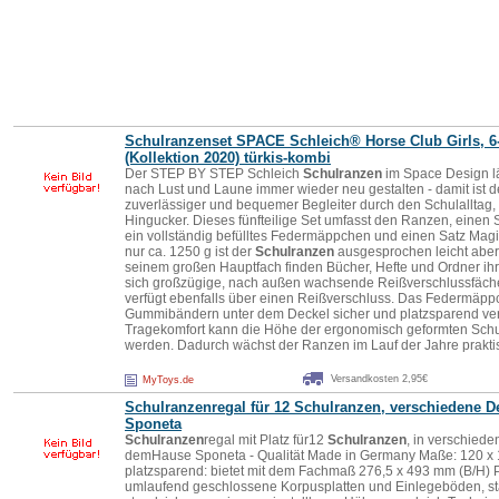
Schulranzen
set SPACE Schleich® Horse Club Girls, 6-
(Kollektion 2020) türkis-kombi
Der STEP BY STEP Schleich
Schulranzen
im Space Design lä
nach Lust und Laune immer wieder neu gestalten - damit ist d
zuverlässiger und bequemer Begleiter durch den Schulalltag, 
Hingucker. Dieses fünfteilige Set umfasst den Ranzen, einen 
ein vollständig befülltes Federmäppchen und einen Satz Mag
nur ca. 1250 g ist der
Schulranzen
ausgesprochen leicht aber
seinem großen Hauptfach finden Bücher, Hefte und Ordner ihr
sich großzügige, nach außen wachsende Reißverschlussfächer
verfügt ebenfalls über einen Reißverschluss. Das Federmäpp
Gummibändern unter dem Deckel sicher und platzsparend ver
Tragekomfort kann die Höhe der ergonomisch geformten Schult
werden. Dadurch wächst der Ranzen im Lauf der Jahre prakti
Versandkosten 2,95€
MyToys.de
Schulranzen
regal für 12
Schulranzen
, verschiedene D
Sponeta
Schulranzen
regal mit Platz für12
Schulranzen
, in verschiede
demHause Sponeta - Qualität Made in Germany Maße: 120 x 1
platzsparend: bietet mit dem Fachmaß 276,5 x 493 mm (B/H) P
umlaufend geschlossene Korpusplatten und Einlegeböden, s