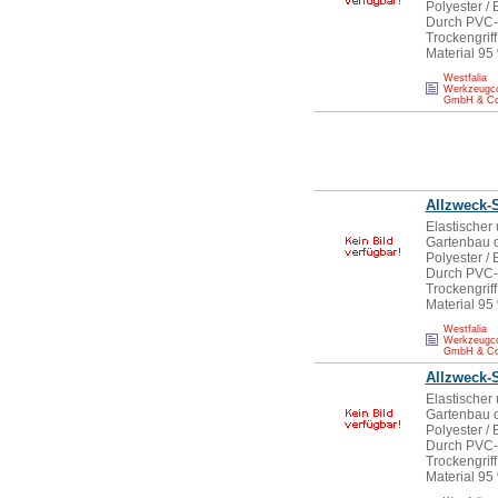
Polyester / 
Durch PVC-W
Trockengriff
Material 9
Westfalia
Werkzeugc
GmbH & C
Allzweck-
Elastischer 
Gartenbau od
Polyester / 
Durch PVC-W
Trockengriff
Material 9
Westfalia
Werkzeugc
GmbH & C
Allzweck-
Elastischer 
Gartenbau od
Polyester / 
Durch PVC-W
Trockengriff
Material 9