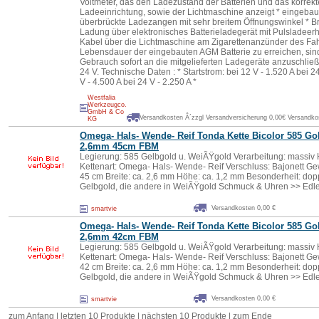
Voltmeter, das den Ladezustand der Batterien und das korrekt
Ladeeinrichtung, sowie der Lichtmaschine anzeigt * eingeba
überbrückte Ladezangen mit sehr breitem Öffnungswinkel * B
Ladung über elektronisches Batterieladegerät mit Pulsladeerh
Kabel über die Lichtmaschine am Zigarettenanzünder des Fa
Lebensdauer der eingebauten AGM Batterie zu erreichen, sin
Gebrauch sofort an die mitgelieferten Ladegeräte anzuschlie
24 V. Technische Daten : * Startstrom: bei 12 V - 1.520 A bei 2
V - 4.500 A bei 24 V - 2.250 A *
Westfalia
Werkzeugco.
GmbH & Co
Versandkosten Â´zzgl Versandversicherung 0,00€ Versandkos
KG
Omega- Hals- Wende- Reif Tonda Kette Bicolor 585 Go
2,6mm 45cm FBM
Legierung: 585 Gelbgold u. WeiÃŸgold Verarbeitung: massiv 
Kettenart: Omega- Hals- Wende- Reif Verschluss: Bajonett Ge
45 cm Breite: ca. 2,6 mm Höhe: ca. 1,2 mm Besonderheit: doppe
Gelbgold, die andere in WeiÃŸgold Schmuck & Uhren >> Ed
Versandkosten 0,00 €
smartvie
Omega- Hals- Wende- Reif Tonda Kette Bicolor 585 Go
2,6mm 42cm FBM
Legierung: 585 Gelbgold u. WeiÃŸgold Verarbeitung: massiv 
Kettenart: Omega- Hals- Wende- Reif Verschluss: Bajonett Ge
42 cm Breite: ca. 2,6 mm Höhe: ca. 1,2 mm Besonderheit: doppe
Gelbgold, die andere in WeiÃŸgold Schmuck & Uhren >> Ed
Versandkosten 0,00 €
smartvie
zum Anfang | letzten 10 Produkte |
nächsten 10 Produkte
|
zum Ende