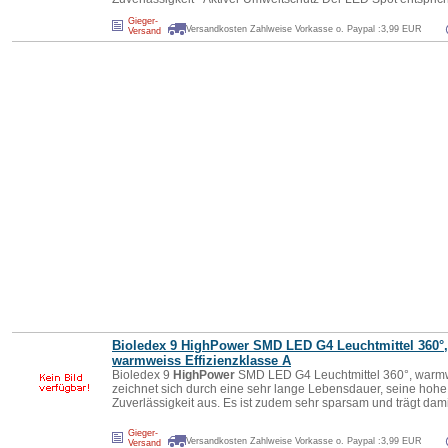
Gieger-
Versandkosten Zahlweise Vorkasse o. Paypal :3,99 EUR
Versand
Bioledex 9
HighPower
SMD LED G4 Leuchtmittel 360°,
warmweiss Effizienzklasse A
Bioledex 9
HighPower
SMD LED G4 Leuchtmittel 360°, warmw
zeichnet sich durch eine sehr lange Lebensdauer, seine hohe
Zuverlässigkeit aus. Es ist zudem sehr sparsam und trägt dam
Gieger-
Versandkosten Zahlweise Vorkasse o. Paypal :3,99 EUR
Versand