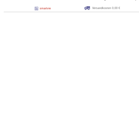
Versandkosten 0,00 €
smartvie