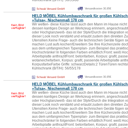
Kühlschrank (B/T/H): 56/55/88
Versandkosten 30,95€
Schwab Versand GmbH
HELD MÖBEL Kühlumbauschrank für großen Kühlsch
»Tu
lsa
«, Nischenmaß 178 cm
Wir wetten- diese Küche lässt auch den Mann im Hause nicht k
dessen kantiges Design an Werkzeug erinnern, angeschraubt 
oder Hochglanzweiß- das ist der Style!Durch die Integration
dieser Look noch verstärkt und erlaubt zudem den direkten Zugr
Utensilien.Keine Frage- auch die technischen Geräte fügen si
machen Lust aufs kochen!Erweitern Sie Ihre Küchenzeile doc
aus dem umfangreichen Typenplan- zum Beispiel das praktisch
Hochschränke! In folgenden Farben erhältlich:Front: weiß Ho
Arbeitsplatte anthrazitFront: betonfarben, Korpus: grafit, passe
wotaneichefarben, Korpus: grafit, passende Arbeitsplatte anthr
KorpusfarbeFarbe Griffe: schwarzDetails:2 TürenTüren recht
Kühlschrank (B/T/H): 56/55/178
Versandkosten 30,95€
Schwab Versand GmbH
HELD MÖBEL Kühlumbauschrank für großen Kühlsch
»Tu
lsa
«, Nischenmaß 178 cm
Wir wetten- diese Küche lässt auch den Mann im Hause nicht k
dessen kantiges Design an Werkzeug erinnern, angeschraubt 
oder Hochglanzweiß- das ist der Style!Durch die Integration
dieser Look noch verstärkt und erlaubt zudem den direkten Zugr
Utensilien.Keine Frage- auch die technischen Geräte fügen si
machen Lust aufs kochen!Erweitern Sie Ihre Küchenzeile doc
aus dem umfangreichen Typenplan- zum Beispiel das praktisch
Hochschränke! In folgenden Farben erhältlich:Front: weiß Ho
Arbeitsplatte anthrazitFront: betonfarben, Korpus: grafit, passe