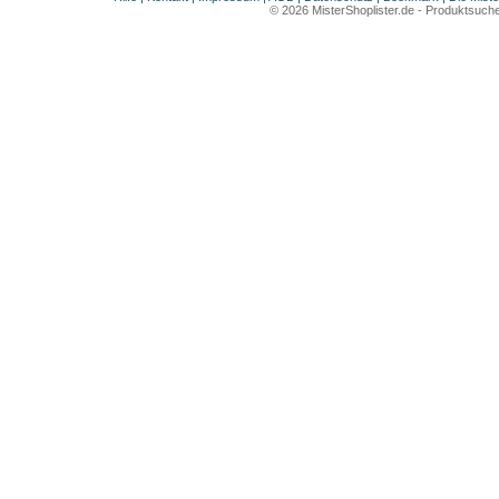
© 2026
MisterShoplister.de
-
Produktsuche