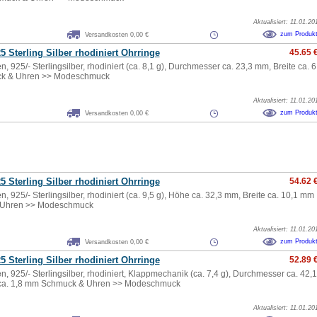
Aktualisiert: 11.01.20
zum Produk
Versandkosten 0,00 €
5 Sterling Silber rhodiniert Ohrringe
45.65 
e
n, 925/- Sterlingsilber, rhodiniert (ca. 8,1 g), Durchmesser ca. 23,3 mm, Breite ca. 6
k & Uhren >> Modeschmuck
Aktualisiert: 11.01.20
zum Produk
Versandkosten 0,00 €
5 Sterling Silber rhodiniert Ohrringe
54.62 
e
n, 925/- Sterlingsilber, rhodiniert (ca. 9,5 g), Höhe ca. 32,3 mm, Breite ca. 10,1 mm
 Uhren >> Modeschmuck
Aktualisiert: 11.01.20
zum Produk
Versandkosten 0,00 €
5 Sterling Silber rhodiniert Ohrringe
52.89 
e
n, 925/- Sterlingsilber, rhodiniert, Klappmechanik (ca. 7,4 g), Durchmesser ca. 42,1
 ca. 1,8 mm Schmuck & Uhren >> Modeschmuck
Aktualisiert: 11.01.20