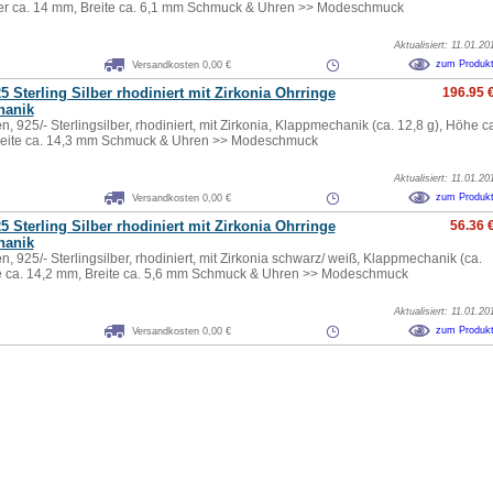
r ca. 14 mm, Breite ca. 6,1 mm Schmuck & Uhren >> Modeschmuck
Aktualisiert: 11.01.20
zum Produk
Versandkosten 0,00 €
5 Sterling Silber rhodiniert mit Zirkonia Ohrringe
196.95 
hanik
e
n, 925/- Sterlingsilber, rhodiniert, mit Zirkonia, Klappmechanik (ca. 12,8 g), Höhe c
reite ca. 14,3 mm Schmuck & Uhren >> Modeschmuck
Aktualisiert: 11.01.20
zum Produk
Versandkosten 0,00 €
5 Sterling Silber rhodiniert mit Zirkonia Ohrringe
56.36 
hanik
e
n, 925/- Sterlingsilber, rhodiniert, mit Zirkonia schwarz/ weiß, Klappmechanik (ca.
e ca. 14,2 mm, Breite ca. 5,6 mm Schmuck & Uhren >> Modeschmuck
Aktualisiert: 11.01.20
zum Produk
Versandkosten 0,00 €