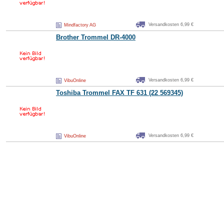
Versandkosten 6,99 €
Mindfactory AG
Brother
Trommel
DR-4000
Versandkosten 6,99 €
VibuOnline
Toshiba
Trommel
FAX TF 631 (22 569345)
Versandkosten 6,99 €
VibuOnline