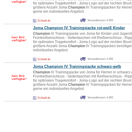
für optimalen Tragekomfort - Joma-Logo auf der rechten Brust
größere Anzahl Joma
Champion
IV Trainingsjacken für Herre
gerne ein individuelles Angebot.
Versandkosten 4,95€
Eckball.de
Joma
Champion
IV Trainingsjacke rot-weiß Kinder
Champion
IV Trainingsjacke von Joma für Kinder und Jugendl
Frontreißverschluss - Seitentaschen mit Reißverschluss - R
für optimalen Tragekomfort - Joma-Logo auf der rechten Brust
größere Anzahl Joma
Champion
IV Trainingsjacken benötige
individuelles Angebot.
Versandkosten 4,95€
Eckball.de
Joma
Champion
IV Trainingsjacke schwarz-gelb
Champion
IV Trainingsjacke von Joma für Herren in schwarz-
Frontreißverschluss - Seitentaschen mit Reißverschluss - R
für optimalen Tragekomfort - Joma-Logo auf der rechten Brust
größere Anzahl Joma
Champion
IV Trainingsjacken für Herre
gerne ein individuelles Angebot.
Versandkosten 4,95€
Eckball.de