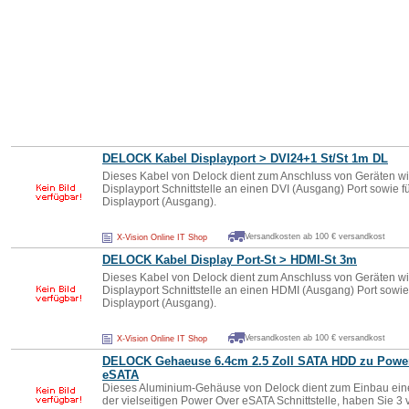
DELOCK Kabel Displayport > DVI24+1 St/St 1m DL
Dieses Kabel von Delock dient zum Anschluss von Geräten wie
Displayport Schnittstelle an einen DVI (Ausgang) Port sowie f
Displayport (Ausgang).
Versandkosten ab 100 € versandkost
X-Vision Online IT Shop
DELOCK Kabel Display Port-St > HDMI-St 3m
Dieses Kabel von Delock dient zum Anschluss von Geräten wie
Displayport Schnittstelle an einen HDMI (Ausgang) Port sowi
Displayport (Ausgang).
Versandkosten ab 100 € versandkost
X-Vision Online IT Shop
DELOCK Gehaeuse 6.4cm 2.5 Zoll SATA HDD zu Power
eSATA
Dieses Aluminium-Gehäuse von Delock dient zum Einbau einer
der vielseitigen Power Over eSATA Schnittstelle, haben Sie 3