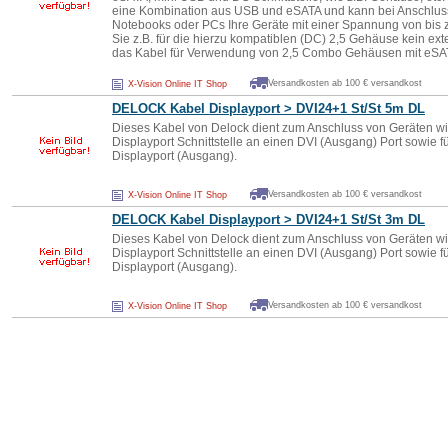
eine Kombination aus USB und eSATA und kann bei Anschluss
Notebooks oder PCs Ihre Geräte mit einer Spannung von bis 
Sie z.B. für die hierzu kompatiblen (DC) 2,5 Gehäuse kein ext
das Kabel für Verwendung von 2,5 Combo Gehäusen mit eSAT
Versandkosten ab 100 € versandkost
X-Vision Online IT Shop
DELOCK Kabel Displayport > DVI24+1 St/St 5m DL
Dieses Kabel von Delock dient zum Anschluss von Geräten wie
Displayport Schnittstelle an einen DVI (Ausgang) Port sowie f
Displayport (Ausgang).
Versandkosten ab 100 € versandkost
X-Vision Online IT Shop
DELOCK Kabel Displayport > DVI24+1 St/St 3m DL
Dieses Kabel von Delock dient zum Anschluss von Geräten wie
Displayport Schnittstelle an einen DVI (Ausgang) Port sowie f
Displayport (Ausgang).
Versandkosten ab 100 € versandkost
X-Vision Online IT Shop