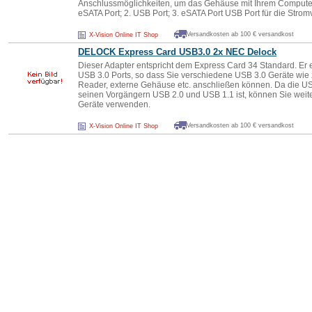
Anschlussmöglichkeiten, um das Gehäuse mit Ihrem Computer
eSATA Port; 2. USB Port; 3. eSATA Port USB Port für die Stro
Versandkosten ab 100 € versandkost
X-Vision Online IT Shop
DELOCK Express Card USB3.0 2x NEC Delock
Dieser Adapter entspricht dem Express Card 34 Standard. Er 
USB 3.0 Ports, so dass Sie verschiedene USB 3.0 Geräte wie 
Reader, externe Gehäuse etc. anschließen können. Da die USB
seinen Vorgängern USB 2.0 und USB 1.1 ist, können Sie wei
Geräte verwenden.
Versandkosten ab 100 € versandkost
X-Vision Online IT Shop