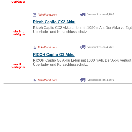
Versandkosten 4,76 €
AkkuMarkt.com
Ricoh
Caplio CX2 Akku
Ricoh
Caplio CX2 Akku Li-Ion mit 1050 mAh. Der Akku verfüg
Überlade- und Kurzschlussschutz.
Versandkosten 4,76 €
AkkuMarkt.com
RICOH
Caplio G3 Akku
RICOH
Caplio G3 Akku Li-Ion mit 1600 mAh. Der Akku verfügt
Überlade- und Kurzschlussschutz.
Versandkosten 4,76 €
AkkuMarkt.com