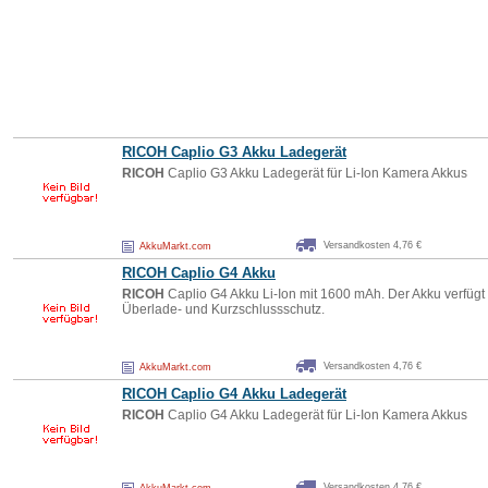
RICOH
Caplio G3 Akku Ladegerät
RICOH
Caplio G3 Akku Ladegerät für Li-Ion Kamera Akkus
Versandkosten 4,76 €
AkkuMarkt.com
RICOH
Caplio G4 Akku
RICOH
Caplio G4 Akku Li-Ion mit 1600 mAh. Der Akku verfügt
Überlade- und Kurzschlussschutz.
Versandkosten 4,76 €
AkkuMarkt.com
RICOH
Caplio G4 Akku Ladegerät
RICOH
Caplio G4 Akku Ladegerät für Li-Ion Kamera Akkus
Versandkosten 4,76 €