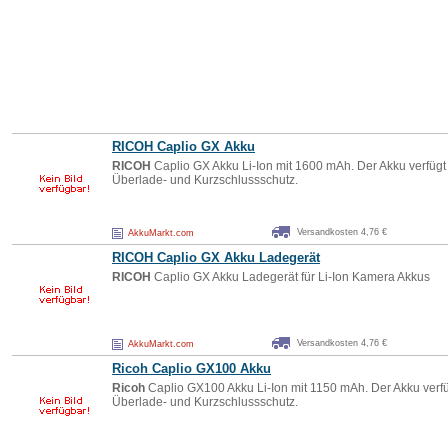
RICOH
Caplio GX Akku
RICOH
Caplio GX Akku Li-Ion mit 1600 mAh. Der Akku verfüg
Überlade- und Kurzschlussschutz.
Versandkosten 4,76 €
AkkuMarkt.com
RICOH
Caplio GX Akku Ladegerät
RICOH
Caplio GX Akku Ladegerät für Li-Ion Kamera Akkus
Versandkosten 4,76 €
AkkuMarkt.com
Ricoh
Caplio GX100 Akku
Ricoh
Caplio GX100 Akku Li-Ion mit 1150 mAh. Der Akku verf
Überlade- und Kurzschlussschutz.