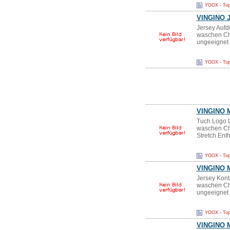
YOOX - Top
VINGINO
J
Jersey Aufd
waschen Che
ungeeignet
YOOX - Top
VINGINO
M
Tuch Logo L
waschen Che
Stretch Ent
YOOX - Top
VINGINO
M
Jersey Kont
waschen Che
ungeeignet
YOOX - Top
VINGINO
M