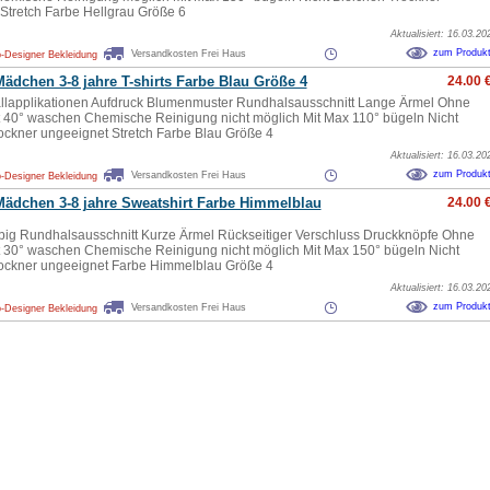
Stretch Farbe Hellgrau Größe 6
Aktualisiert: 16.03.20
zum Produk
Versandkosten Frei Haus
-Designer Bekleidung
ädchen 3-8 jahre T-shirts Farbe Blau Größe 4
24.00 
llapplikationen Aufdruck Blumenmuster Rundhalsausschnitt Lange Ärmel Ohne
 40° waschen Chemische Reinigung nicht möglich Mit Max 110° bügeln Nicht
ockner ungeeignet Stretch Farbe Blau Größe 4
Aktualisiert: 16.03.20
zum Produk
Versandkosten Frei Haus
-Designer Bekleidung
ädchen 3-8 jahre Sweatshirt Farbe Himmelblau
24.00 
big Rundhalsausschnitt Kurze Ärmel Rückseitiger Verschluss Druckknöpfe Ohne
 30° waschen Chemische Reinigung nicht möglich Mit Max 150° bügeln Nicht
ockner ungeeignet Farbe Himmelblau Größe 4
Aktualisiert: 16.03.20
zum Produk
Versandkosten Frei Haus
-Designer Bekleidung