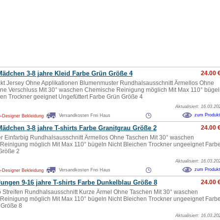
ädchen 3-8 jahre Kleid Farbe Grün Größe 4
24.00 
kt Jersey Ohne Applikationen Blumenmuster Rundhalsausschnitt Ärmellos Ohne
ne Verschluss Mit 30° waschen Chemische Reinigung möglich Mit Max 110° bügel
hen Trockner geeignet Ungefüttert Farbe Grün Größe 4
Aktualisiert: 16.03.20
zum Produk
Versandkosten Frei Haus
-Designer Bekleidung
ädchen 3-8 jahre T-shirts Farbe Granitgrau Größe 2
24.00 
ter Einfarbig Rundhalsausschnitt Ärmellos Ohne Taschen Mit 30° waschen
einigung möglich Mit Max 110° bügeln Nicht Bleichen Trockner ungeeignet Farb
Größe 2
Aktualisiert: 16.03.20
zum Produk
Versandkosten Frei Haus
-Designer Bekleidung
ungen 9-16 jahre T-shirts Farbe Dunkelblau Größe 8
24.00 
 Streifen Rundhalsausschnitt Kurze Ärmel Ohne Taschen Mit 30° waschen
einigung möglich Mit Max 110° bügeln Nicht Bleichen Trockner ungeeignet Farb
 Größe 8
Aktualisiert: 16.03.20