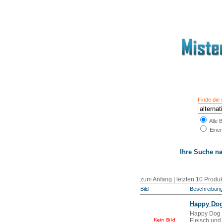
Finde die 
Alle 
Einer
Ihre Suche n
zum Anfang
|
letzten 10 Produ
Bild
Beschreibun
Happy Dog 
Happy Dog P
Fleisch und