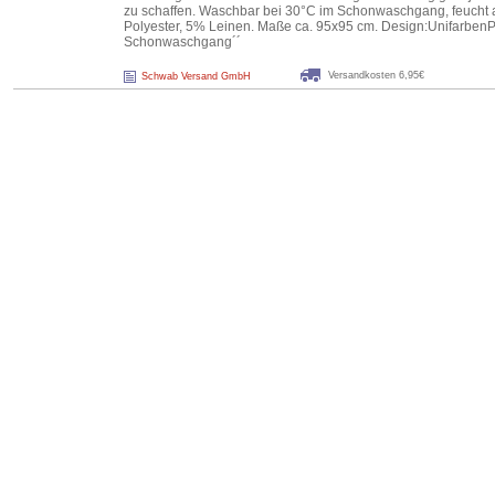
zu schaffen. Waschbar bei 30°C im Schonwaschgang, feucht 
Polyester, 5% Leinen. Maße ca. 95x95 cm. Design:Unifarben
Schonwaschgang´´
Versandkosten 6,95€
Schwab Versand GmbH