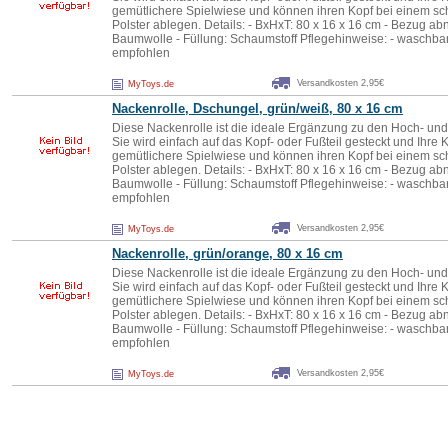
gemütlichere Spielwiese und können ihren Kopf bei einem s
Polster ablegen. Details: - BxHxT: 80 x 16 x 16 cm - Bezug a
Baumwolle - Füllung: Schaumstoff Pflegehinweise: - waschb
empfohlen
Versandkosten 2,95€
MyToys.de
Nackenrolle, Dschungel, grün/weiß, 80 x 16 cm
Diese Nackenrolle ist die ideale Ergänzung zu den Hoch- und
Sie wird einfach auf das Kopf- oder Fußteil gesteckt und Ihre 
gemütlichere Spielwiese und können ihren Kopf bei einem s
Polster ablegen. Details: - BxHxT: 80 x 16 x 16 cm - Bezug a
Baumwolle - Füllung: Schaumstoff Pflegehinweise: - waschb
empfohlen
Versandkosten 2,95€
MyToys.de
Nackenrolle, grün/orange, 80 x 16 cm
Diese Nackenrolle ist die ideale Ergänzung zu den Hoch- und
Sie wird einfach auf das Kopf- oder Fußteil gesteckt und Ihre 
gemütlichere Spielwiese und können ihren Kopf bei einem s
Polster ablegen. Details: - BxHxT: 80 x 16 x 16 cm - Bezug a
Baumwolle - Füllung: Schaumstoff Pflegehinweise: - waschb
empfohlen
Versandkosten 2,95€
MyToys.de