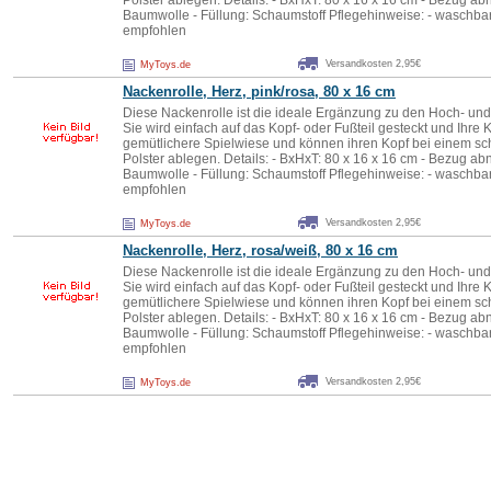
Polster ablegen. Details: - BxHxT: 80 x 16 x 16 cm - Bezug a
Baumwolle - Füllung: Schaumstoff Pflegehinweise: - waschb
empfohlen
Versandkosten 2,95€
MyToys.de
Nackenrolle, Herz, pink/rosa, 80 x 16 cm
Diese Nackenrolle ist die ideale Ergänzung zu den Hoch- und
Sie wird einfach auf das Kopf- oder Fußteil gesteckt und Ihre 
gemütlichere Spielwiese und können ihren Kopf bei einem s
Polster ablegen. Details: - BxHxT: 80 x 16 x 16 cm - Bezug a
Baumwolle - Füllung: Schaumstoff Pflegehinweise: - waschb
empfohlen
Versandkosten 2,95€
MyToys.de
Nackenrolle, Herz, rosa/weiß, 80 x 16 cm
Diese Nackenrolle ist die ideale Ergänzung zu den Hoch- und
Sie wird einfach auf das Kopf- oder Fußteil gesteckt und Ihre 
gemütlichere Spielwiese und können ihren Kopf bei einem s
Polster ablegen. Details: - BxHxT: 80 x 16 x 16 cm - Bezug a
Baumwolle - Füllung: Schaumstoff Pflegehinweise: - waschb
empfohlen
Versandkosten 2,95€
MyToys.de