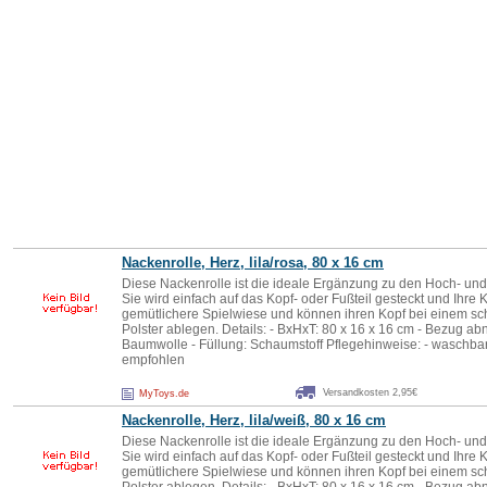
Nackenrolle, Herz, lila/rosa, 80 x 16 cm
Diese Nackenrolle ist die ideale Ergänzung zu den Hoch- und
Sie wird einfach auf das Kopf- oder Fußteil gesteckt und Ihre 
gemütlichere Spielwiese und können ihren Kopf bei einem s
Polster ablegen. Details: - BxHxT: 80 x 16 x 16 cm - Bezug a
Baumwolle - Füllung: Schaumstoff Pflegehinweise: - waschb
empfohlen
Versandkosten 2,95€
MyToys.de
Nackenrolle, Herz, lila/weiß, 80 x 16 cm
Diese Nackenrolle ist die ideale Ergänzung zu den Hoch- und
Sie wird einfach auf das Kopf- oder Fußteil gesteckt und Ihre 
gemütlichere Spielwiese und können ihren Kopf bei einem s