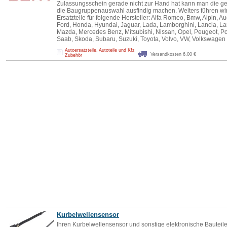
Zulassungsschein gerade nicht zur Hand hat kann man die ge
die Baugruppenauswahl ausfindig machen. Weiters führen wir
Ersatzteile für folgende Hersteller: Alfa Romeo, Bmw, Alpin, Aud
Ford, Honda, Hyundai, Jaguar, Lada, Lamborghini, Lancia, Lan
Mazda, Mercedes Benz, Mitsubishi, Nissan, Opel, Peugeot, Po
Saab, Skoda, Subaru, Suzuki, Toyota, Volvo, VW, Volkswagen
Autoersatzteile, Autoteile und Kfz
Versandkosten 6,00 €
Zubehör
Kurbelwellensensor
Ihren Kurbelwellensensor und sonstige elektronische Bauteile