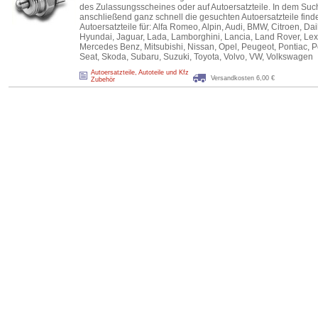
des Zulassungsscheines oder auf Autoersatzteile. In dem Su
anschließend ganz schnell die gesuchten Autoersatzteile finde
Autoersatzteile für: Alfa Romeo, Alpin, Audi, BMW, Citroen, Dai
Hyundai, Jaguar, Lada, Lamborghini, Lancia, Land Rover, Lex
Mercedes Benz, Mitsubishi, Nissan, Opel, Peugeot, Pontiac, P
Seat, Skoda, Subaru, Suzuki, Toyota, Volvo, VW, Volkswagen
Autoersatzteile, Autoteile und Kfz
Versandkosten 6,00 €
Zubehör