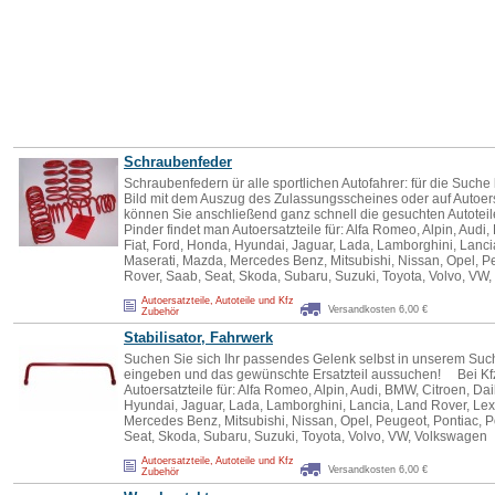
Schraubenfeder
Schraubenfedern ür alle sportlichen Autofahrer: für die Suche
Bild mit dem Auszug des Zulassungsscheines oder auf Autoers
können Sie anschließend ganz schnell die gesuchten Autoteile 
Pinder findet man Autoersatzteile für: Alfa Romeo, Alpin, Audi,
Fiat, Ford, Honda, Hyundai, Jaguar, Lada, Lamborghini, Lanci
Maserati, Mazda, Mercedes Benz, Mitsubishi, Nissan, Opel, Pe
Rover, Saab, Seat, Skoda, Subaru, Suzuki, Toyota, Volvo, VW
Autoersatzteile, Autoteile und Kfz
Versandkosten 6,00 €
Zubehör
Stabilisator, Fahrwerk
Suchen Sie sich Ihr passendes Gelenk selbst in unserem Suc
eingeben und das gewünschte Ersatzteil aussuchen! Bei Kfz
Autoersatzteile für: Alfa Romeo, Alpin, Audi, BMW, Citroen, Dai
Hyundai, Jaguar, Lada, Lamborghini, Lancia, Land Rover, Lex
Mercedes Benz, Mitsubishi, Nissan, Opel, Peugeot, Pontiac, P
Seat, Skoda, Subaru, Suzuki, Toyota, Volvo, VW, Volkswagen
Autoersatzteile, Autoteile und Kfz
Versandkosten 6,00 €
Zubehör