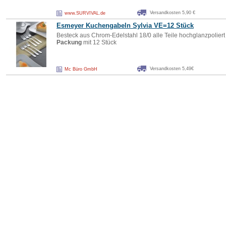
Versandkosten 5,90 €
www.SURVIVAL.de
Esmeyer Kuchengabeln Sylvia VE=12 Stück
Besteck aus Chrom-Edelstahl 18/0 alle Teile hochglanzpolier
Packung
mit 12 Stück
Versandkosten 5,49€
Mc Büro GmbH