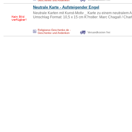
Geschenke und Andenken
Neutrale Karte - Aufsteigender
Engel
Neutrale Karten mit Kunst-Motiv _ Karte zu einem neutralem 
Umschlag Format: 10,5 x 15 cm K?nstler: Marc Chagall / Char
Religioese-Geschenke.de -
Versandkosten frei
Geschenke und Andenken