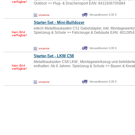
Outdoor >> Flug- & Drachensport EAN: 8411936705884
Versandkosten 0,00 €
smartvie
Starter-Set - Mini-Bulldozer
eitech Metallbaukasten C51 Gabelstapler, inkl. Montagewerk
Spielzeug & Schule >> Fahrzeuge & Gebäude EAN: 401285
Versandkosten 0,00 €
smartvie
Starter-Set - LKW C58
Metallbaukasten C58 LKW , Montagewerkzeug und bebilderte S
enthalten. Ab 6 Jahren. Spielzeug & Schule >> Bauen & Krea
Versandkosten 0,00 €
smartvie