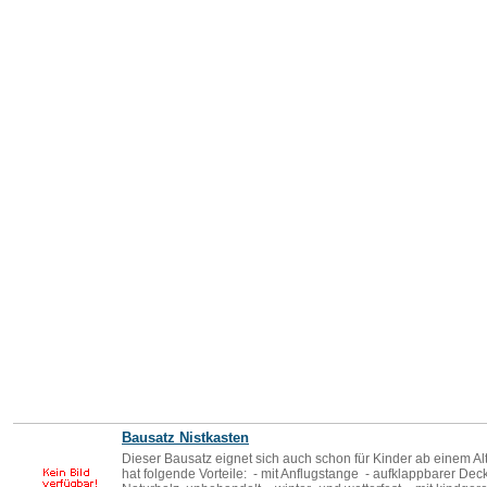
Bausatz Nistkasten
Dieser Bausatz eignet sich auch schon für Kinder ab einem Al
hat folgende Vorteile: - mit Anflugstange - aufklappbarer Deck