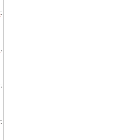
€
*
€
*
€
*
€
*