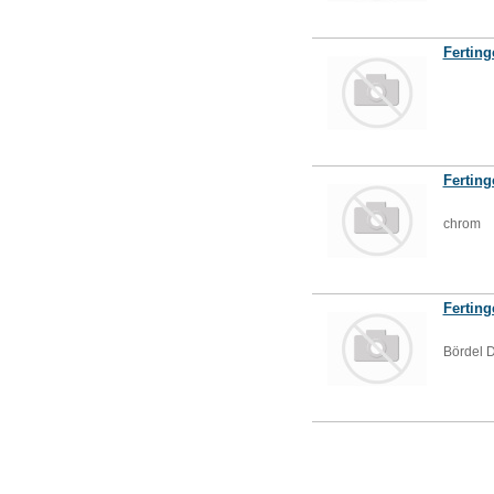
Ferting
Ferting
chrom
Ferting
Bördel 