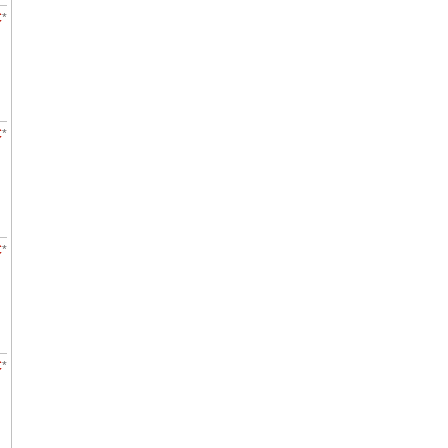
€
*
€
*
€
*
€
*