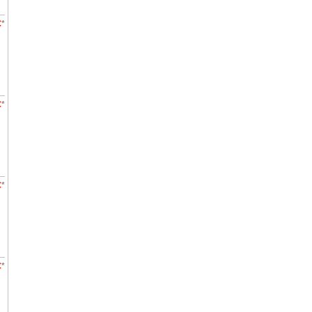
€
*
€
*
€
*
€
*