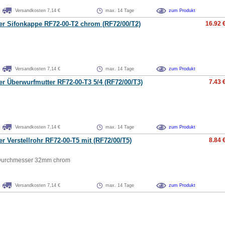
Versandkosten 7,14 €
max. 14 Tage
zum Produkt
er Sifonkappe RF72-00-T2 chrom (RF72/00/T2)
16.92 
Versandkosten 7,14 €
max. 14 Tage
zum Produkt
er Überwurfmutter RF72-00-T3 5/4 (RF72/00/T3)
7.43 
Versandkosten 7,14 €
max. 14 Tage
zum Produkt
er Verstellrohr RF72-00-T5 mit (RF72/00/T5)
8.84 
Durchmesser 32mm chrom
Versandkosten 7,14 €
max. 14 Tage
zum Produkt