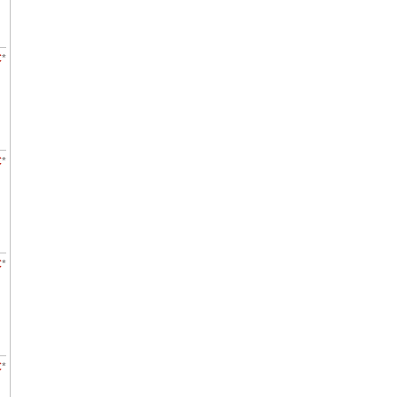
€
*
€
*
€
*
€
*