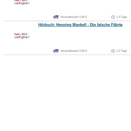
Versandkosten 5,90 €
1-3 Tage
Hörbuch: Henning Mankell - Die falsche Fährte
Versandkosten 5,90 €
1-3 Tage