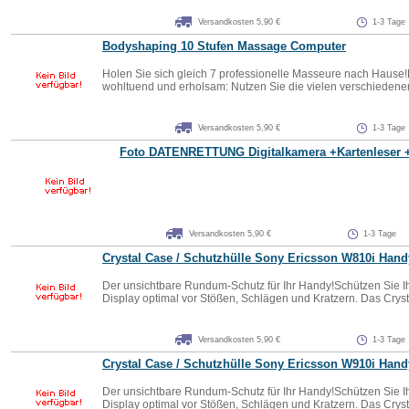
Versandkosten 5,90 €
1-3 Tage
Bodyshaping 10 Stufen Massage Computer
Holen Sie sich gleich 7 professionelle Masseure nach Hause
wohltuend und erholsam: Nutzen Sie die vielen verschiedene
Versandkosten 5,90 €
1-3 Tage
Foto DATENRETTUNG Digitalkamera +Kartenleser 
Versandkosten 5,90 €
1-3 Tage
Crystal Case / Schutzhülle Sony Ericsson W810i Hand
Der unsichtbare Rundum-Schutz für Ihr Handy!Schützen Sie I
Display optimal vor Stößen, Schlägen und Kratzern. Das Crysta
Versandkosten 5,90 €
1-3 Tage
Crystal Case / Schutzhülle Sony Ericsson W910i Hand
Der unsichtbare Rundum-Schutz für Ihr Handy!Schützen Sie I
Display optimal vor Stößen, Schlägen und Kratzern. Das Crysta