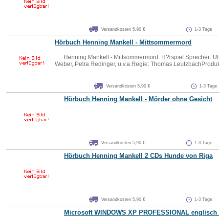
Versandkosten 5,90 €
1-3 Tage
Hörbuch Henning Mankell - Mittsommermord
Henning Mankell - Mittsommermord H?rspiel Sprecher: Ulri
Weber, Petra Redinger, u.v.a.Regie: Thomas LeutzbachProdukt
Versandkosten 5,90 €
1-3 Tage
Hörbuch Henning Mankell - Mörder ohne Gesicht
Versandkosten 5,90 €
1-3 Tage
Hörbuch Henning Mankell 2 CDs Hunde von Riga
Versandkosten 5,90 €
1-3 Tage
Microsoft WINDOWS XP PROFESSIONAL englisch