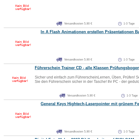
Versandkosten 5,90 €
1-3 Tage
In A Flash Animationen erstellen Präsentationen B
Versandkosten 5,90 €
1-3 Tage
Führerschein Trainer CD - alle Klassen Prüfungsboge
Sicher und einfach zum FührerscheinLernen, Üben, Prüfen! So
Sie den Führerschein sicher in der Tasche! Ihr PC - der geduldi
Versandkosten 5,90 €
1-3 Tage
General Keys Hightech-Laserpointer mit grünem Fe
Versandkosten 5,90 €
1-3 Tage