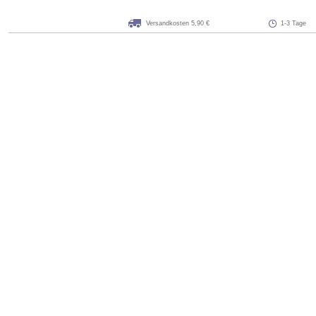
Versandkosten 5,90 €
1-3 Tage