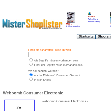
199.00 €
Fallschirm-
Tandemsprung
99.90 €
Ab Revolutionizer
Finde die schärfsten Preise im Web!
Alle Begriffe müssen vorhanden sein
Einer der Begriffe muss morhanden sein
Wo soll gesucht werden?
nur bei
Webbomb Consumer Electronic
in allen Shops
Webbomb Consumer Electronic
Webbomb Consumer Electronics -