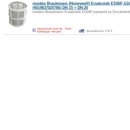
resideo Braukmann (
Honeywell
) Ersatzsieb ES06F-1/2
(4019837025786) DN 15 + DN 20
resideo Braukmann Ersatzsieb ES06F passend zu Druckmind
haustechnik-store.de · Peter
Versandkosten 5,95 €
Kellerbauer Versand