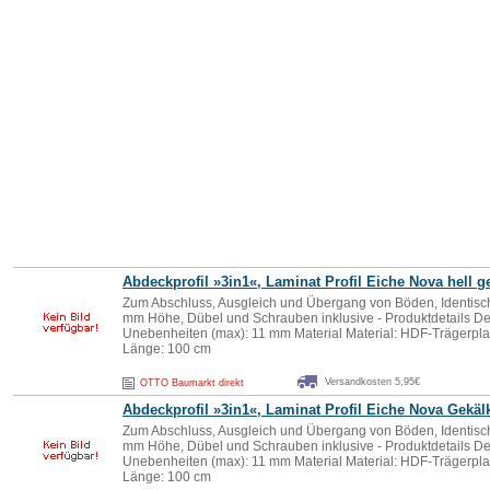
Abdeckprofil »3in1«, Laminat Profil Eiche
Nova
hell g
Zum Abschluss, Ausgleich und Übergang von Böden, Identisch 
mm Höhe, Dübel und Schrauben inklusive - Produktdetails De
Unebenheiten (max): 11 mm Material Material: HDF-Trägerpla
Länge: 100 cm
Versandkosten 5,95€
OTTO Baumarkt direkt
Abdeckprofil »3in1«, Laminat Profil Eiche
Nova
Gekälk
Zum Abschluss, Ausgleich und Übergang von Böden, Identisch 
mm Höhe, Dübel und Schrauben inklusive - Produktdetails De
Unebenheiten (max): 11 mm Material Material: HDF-Trägerpla
Länge: 100 cm