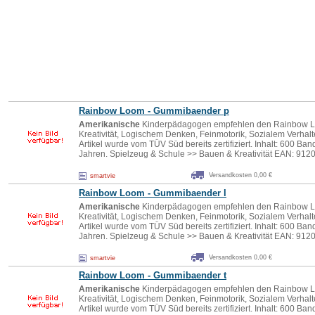
Rainbow Loom - Gummibaender p
Amerikanische
Kinderpädagogen empfehlen den Rainbow L
Kreativität, Logischem Denken, Feinmotorik, Sozialem Verhal
Artikel wurde vom TÜV Süd bereits zertifiziert. Inhalt: 600 Ban
Jahren. Spielzeug & Schule >> Bauen & Kreativität EAN: 91
Versandkosten 0,00 €
smartvie
Rainbow Loom - Gummibaender l
Amerikanische
Kinderpädagogen empfehlen den Rainbow L
Kreativität, Logischem Denken, Feinmotorik, Sozialem Verhal
Artikel wurde vom TÜV Süd bereits zertifiziert. Inhalt: 600 Ban
Jahren. Spielzeug & Schule >> Bauen & Kreativität EAN: 91
Versandkosten 0,00 €
smartvie
Rainbow Loom - Gummibaender t
Amerikanische
Kinderpädagogen empfehlen den Rainbow L
Kreativität, Logischem Denken, Feinmotorik, Sozialem Verhal
Artikel wurde vom TÜV Süd bereits zertifiziert. Inhalt: 600 Band