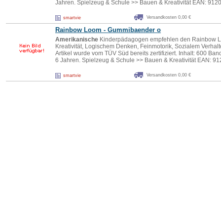
Jahren. Spielzeug & Schule >> Bauen & Kreativität EAN: 91
Versandkosten 0,00 €
smartvie
Rainbow Loom - Gummibaender o
Amerikanische
Kinderpädagogen empfehlen den Rainbow L
Kreativität, Logischem Denken, Feinmotorik, Sozialem Verhal
Artikel wurde vom TÜV Süd bereits zertifiziert. Inhalt: 600 B
6 Jahren. Spielzeug & Schule >> Bauen & Kreativität EAN: 
Versandkosten 0,00 €
smartvie