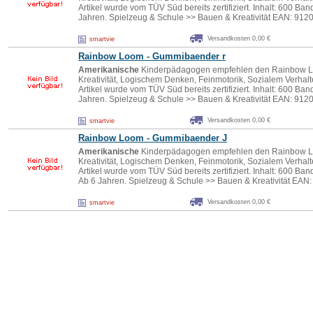
Artikel wurde vom TÜV Süd bereits zertifiziert. Inhalt: 600 Ba
Jahren. Spielzeug & Schule >> Bauen & Kreativität EAN: 91
Versandkosten 0,00 €
smartvie
Rainbow Loom - Gummibaender r
Amerikanische
Kinderpädagogen empfehlen den Rainbow L
Kreativität, Logischem Denken, Feinmotorik, Sozialem Verhal
Artikel wurde vom TÜV Süd bereits zertifiziert. Inhalt: 600 Ban
Jahren. Spielzeug & Schule >> Bauen & Kreativität EAN: 91
Versandkosten 0,00 €
smartvie
Rainbow Loom - Gummibaender J
Amerikanische
Kinderpädagogen empfehlen den Rainbow L
Kreativität, Logischem Denken, Feinmotorik, Sozialem Verhal
Artikel wurde vom TÜV Süd bereits zertifiziert. Inhalt: 600 Ba
Ab 6 Jahren. Spielzeug & Schule >> Bauen & Kreativität EA
Versandkosten 0,00 €
smartvie