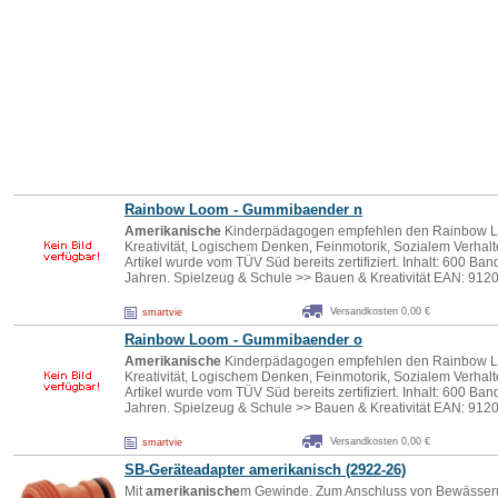
Rainbow Loom - Gummibaender n
Amerikanische
Kinderpädagogen empfehlen den Rainbow L
Kreativität, Logischem Denken, Feinmotorik, Sozialem Verhal
Artikel wurde vom TÜV Süd bereits zertifiziert. Inhalt: 600 Ba
Jahren. Spielzeug & Schule >> Bauen & Kreativität EAN: 91
Versandkosten 0,00 €
smartvie
Rainbow Loom - Gummibaender o
Amerikanische
Kinderpädagogen empfehlen den Rainbow L
Kreativität, Logischem Denken, Feinmotorik, Sozialem Verhal
Artikel wurde vom TÜV Süd bereits zertifiziert. Inhalt: 600 Ba
Jahren. Spielzeug & Schule >> Bauen & Kreativität EAN: 91
Versandkosten 0,00 €
smartvie
SB-Geräteadapter amerikanisch (2922-26)
Mit
amerikanische
m Gewinde. Zum Anschluss von Bewässer