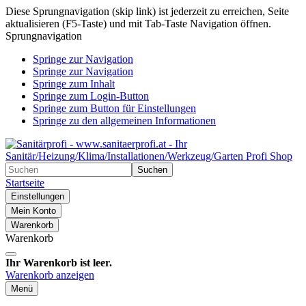
Diese Sprungnavigation (skip link) ist jederzeit zu erreichen, Seite
aktualisieren (F5-Taste) und mit Tab-Taste Navigation öffnen.
Sprungnavigation
Springe zur Navigation
Springe zur Navigation
Springe zum Inhalt
Springe zum Login-Button
Springe zum Button für Einstellungen
Springe zu den allgemeinen Informationen
Suchen
Startseite
Einstellungen
Mein Konto
Warenkorb
Warenkorb
Ihr Warenkorb ist leer.
Warenkorb anzeigen
Menü