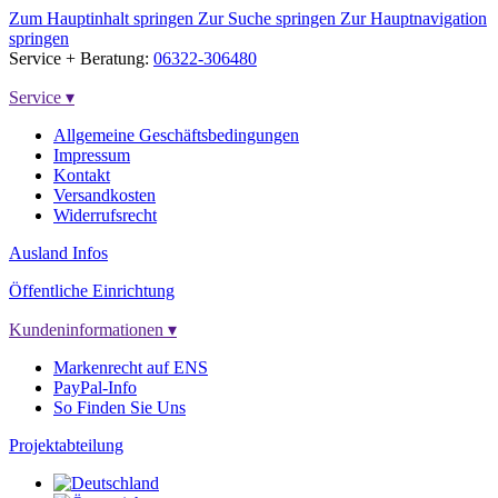
Zum Hauptinhalt springen
Zur Suche springen
Zur Hauptnavigation
springen
Service + Beratung:
06322-306480
Service
▾
Allgemeine Geschäftsbedingungen
Impressum
Kontakt
Versandkosten
Widerrufsrecht
Ausland Infos
Öffentliche Einrichtung
Kundeninformationen
▾
Markenrecht auf ENS
PayPal-Info
So Finden Sie Uns
Projektabteilung