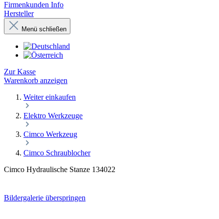
0,00 €.
Alle Produkte
Angebote
Restposten
Firmenkunden Info
Hersteller
Menü schließen
Zur Kasse
Warenkorb anzeigen
Weiter einkaufen
Elektro Werkzeuge
Cimco Werkzeug
Cimco Schraublocher
Cimco Hydraulische Stanze 134022