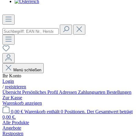
Menü schließen
Ihr Konto
Login
/
registrieren
Übersicht
Persönliches Profil
Adressen
Zahlungsarten
Bestellungen
Zur Kasse
Warenkorb anzeigen
0,00 €
Warenkorb enthält 0 Positionen. Der Gesamtwert beträgt