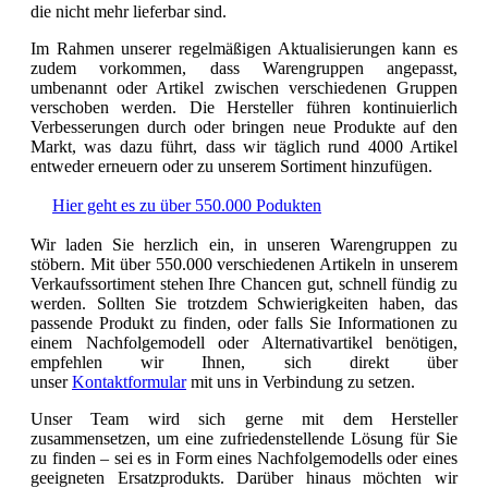
die nicht mehr lieferbar sind.
Im Rahmen unserer regelmäßigen Aktualisierungen kann es
zudem vorkommen, dass Warengruppen angepasst,
umbenannt oder Artikel zwischen verschiedenen Gruppen
verschoben werden. Die Hersteller führen kontinuierlich
Verbesserungen durch oder bringen neue Produkte auf den
Markt, was dazu führt, dass wir täglich rund 4000 Artikel
entweder erneuern oder zu unserem Sortiment hinzufügen.
Hier geht es zu über 550.000 Podukten
Wir laden Sie herzlich ein, in unseren Warengruppen zu
stöbern. Mit über 550.000 verschiedenen Artikeln in unserem
Verkaufssortiment stehen Ihre Chancen gut, schnell fündig zu
werden. Sollten Sie trotzdem Schwierigkeiten haben, das
passende Produkt zu finden, oder falls Sie Informationen zu
einem Nachfolgemodell oder Alternativartikel benötigen,
empfehlen wir Ihnen, sich direkt über
unser
Kontaktformular
mit uns in Verbindung zu setzen.
Unser Team wird sich gerne mit dem Hersteller
zusammensetzen, um eine zufriedenstellende Lösung für Sie
zu finden – sei es in Form eines Nachfolgemodells oder eines
geeigneten Ersatzprodukts. Darüber hinaus möchten wir