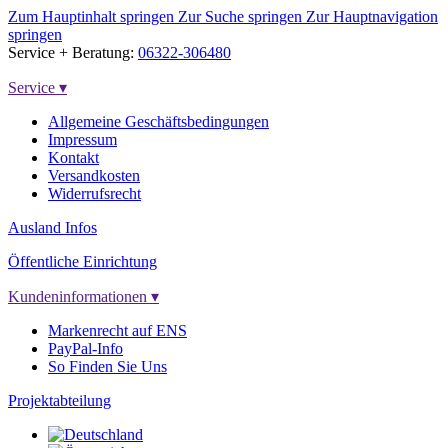
Zum Hauptinhalt springen
Zur Suche springen
Zur Hauptnavigation
springen
Service + Beratung:
06322-306480
Service
▾
Allgemeine Geschäftsbedingungen
Impressum
Kontakt
Versandkosten
Widerrufsrecht
Ausland Infos
Öffentliche Einrichtung
Kundeninformationen
▾
Markenrecht auf ENS
PayPal-Info
So Finden Sie Uns
Projektabteilung