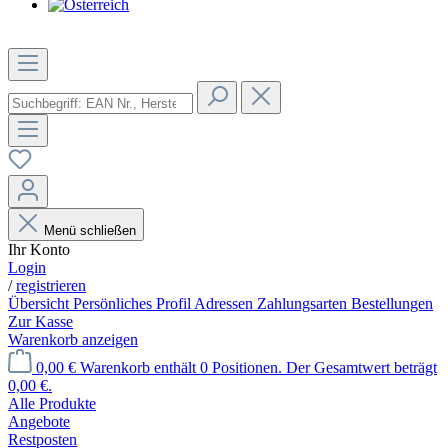
Menü schließen
Ihr Konto
Login
/
registrieren
Übersicht
Persönliches Profil
Adressen
Zahlungsarten
Bestellungen
Zur Kasse
Warenkorb anzeigen
0,00 €
Warenkorb enthält 0 Positionen. Der Gesamtwert beträgt
0,00 €.
Alle Produkte
Angebote
Restposten