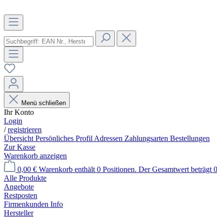
Menü schließen
Ihr Konto
Login
/
registrieren
Übersicht
Persönliches Profil
Adressen
Zahlungsarten
Bestellungen
Zur Kasse
Warenkorb anzeigen
0,00 €
Warenkorb enthält 0 Positionen. Der Gesamtwert beträgt 0
Alle Produkte
Angebote
Restposten
Firmenkunden Info
Hersteller