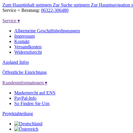
Zum Hauptinhalt springen
Zur Suche springen
Zur Hauptnavigation 
Service + Beratung:
06322-306480
Service
▾
Allgemeine Geschäftsbedingungen
Impressum
Kontakt
Versandkosten
Widerrufsrecht
Ausland Infos
Öffentliche Einrichtung
Kundeninformationen
▾
Markenrecht auf ENS
PayPal-Info
So Finden Sie Uns
Projektabteilung