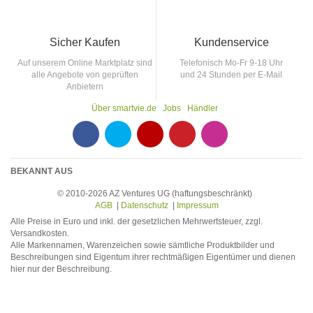
Sicher Kaufen
Kundenservice
Auf unserem Online Marktplatz sind
Telefonisch Mo-Fr 9-18 Uhr
alle Angebote von geprüften
und 24 Stunden per E-Mail
Anbietern
Über smartvie.de
Jobs
Händler
F
T
Y
p
p
BEKANNT AUS
© 2010-2026 AZ Ventures UG (haftungsbeschränkt)
AGB
|
Datenschutz
|
Impressum
Alle Preise in Euro und inkl. der gesetzlichen Mehrwertsteuer, zzgl.
Versandkosten.
Alle Markennamen, Warenzeichen sowie sämtliche Produktbilder und
Beschreibungen sind Eigentum ihrer rechtmäßigen Eigentümer und dienen
hier nur der Beschreibung.