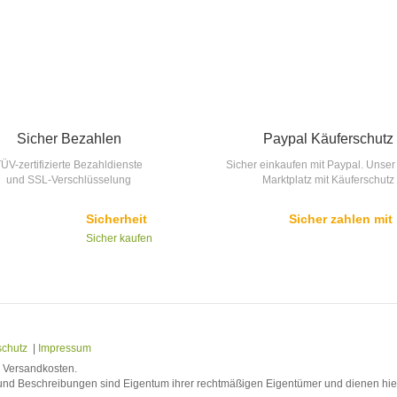
Sicher Bezahlen
Paypal Käuferschutz
ÜV-zertifizierte Bezahldienste
Sicher einkaufen mit Paypal. Unser
und SSL-Verschlüsselung
Marktplatz mit Käuferschutz
Sicherheit
Sicher zahlen mit
Sicher kaufen
schutz
|
Impressum
l. Versandkosten.
nd Beschreibungen sind Eigentum ihrer rechtmäßigen Eigentümer und dienen hier