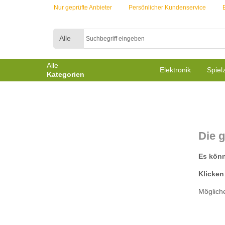
Nur geprüfte Anbieter
Persönlicher Kundenservice
Alle
Alle
Elektronik
Spiel
Kategorien
Die g
Es könnt
Klicken
Mögliche