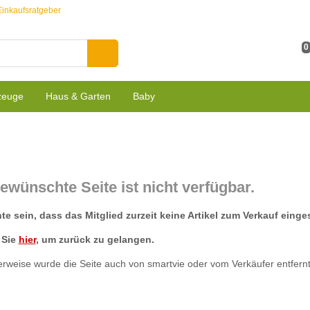
Einkaufsratgeber
0
zeuge
Haus & Garten
Baby
ewünschte Seite ist nicht verfügbar.
e sein, dass das Mitglied zurzeit keine Artikel zum Verkauf eingest
 Sie
hier
, um zurück zu gelangen.
rweise wurde die Seite auch von smartvie oder vom Verkäufer entfernt