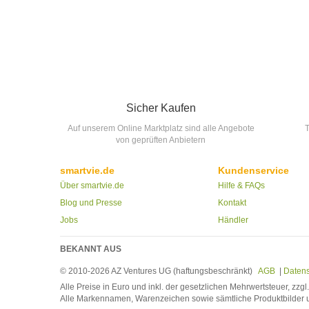
Sicher Kaufen
Auf unserem Online Marktplatz sind alle Angebote
T
von geprüften Anbietern
smartvie.de
Kundenservice
Über smartvie.de
Hilfe & FAQs
Blog und Presse
Kontakt
Jobs
Händler
BEKANNT AUS
© 2010-2026 AZ Ventures UG (haftungsbeschränkt)
AGB
|
Daten
Alle Preise in Euro und inkl. der gesetzlichen Mehrwertsteuer, zzg
Alle Markennamen, Warenzeichen sowie sämtliche Produktbilder u