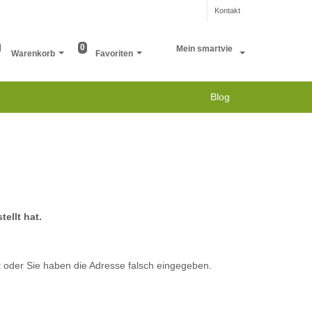
Kontakt
0
Mein smartvie
Warenkorb
Favoriten
Blog
ellt hat.
 oder Sie haben die Adresse falsch eingegeben.