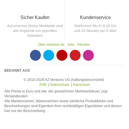
Sicher Kaufen
Kundenservice
Auf unserem Online Marktplatz sind
Telefonisch Mo-Fr 9-18 Uhr
alle Angebote von geprüften
und 24 Stunden per E-Mail
Anbietern
Über smartvie.de
Jobs
Händler
F
T
Y
p
p
BEKANNT AUS
© 2010-2026 AZ Ventures UG (haftungsbeschränkt)
AGB
|
Datenschutz
|
Impressum
Alle Preise in Euro und inkl. der gesetzlichen Mehrwertsteuer, zzgl.
Versandkosten.
Alle Markennamen, Warenzeichen sowie sämtliche Produktbilder und
Beschreibungen sind Eigentum ihrer rechtmäßigen Eigentümer und dienen
hier nur der Beschreibung.