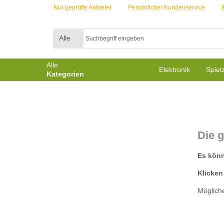
Nur geprüfte Anbieter
Persönlicher Kundenservice
Alle
Alle
Elektronik
Spiel
Kategorien
Die g
Es könnt
Klicken
Mögliche