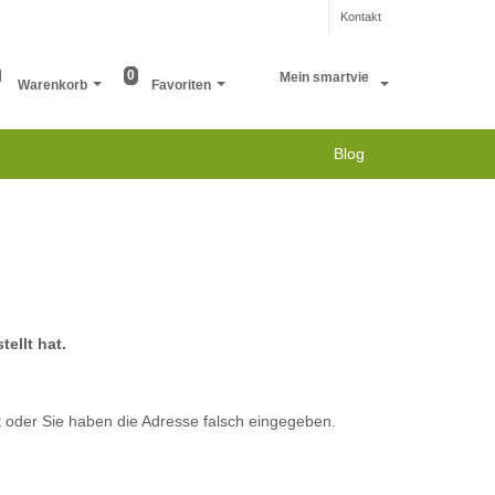
Kontakt
0
Mein smartvie
Warenkorb
Favoriten
Blog
ellt hat.
 oder Sie haben die Adresse falsch eingegeben.