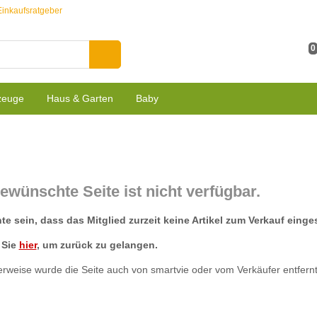
Einkaufsratgeber
0
zeuge
Haus & Garten
Baby
ewünschte Seite ist nicht verfügbar.
e sein, dass das Mitglied zurzeit keine Artikel zum Verkauf eingest
 Sie
hier
, um zurück zu gelangen.
rweise wurde die Seite auch von smartvie oder vom Verkäufer entfernt