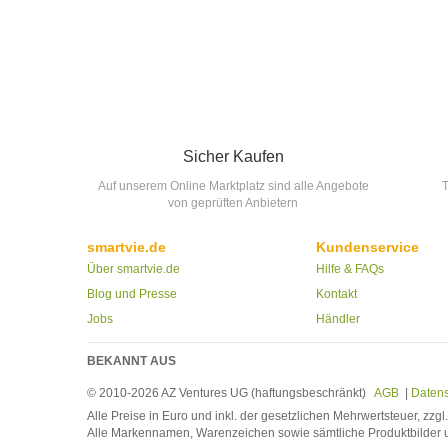
Sicher Kaufen
Auf unserem Online Marktplatz sind alle Angebote
T
von geprüften Anbietern
smartvie.de
Kundenservice
Über smartvie.de
Hilfe & FAQs
Blog und Presse
Kontakt
Jobs
Händler
BEKANNT AUS
© 2010-2026 AZ Ventures UG (haftungsbeschränkt)
AGB
|
Daten
Alle Preise in Euro und inkl. der gesetzlichen Mehrwertsteuer, zzg
Alle Markennamen, Warenzeichen sowie sämtliche Produktbilder u