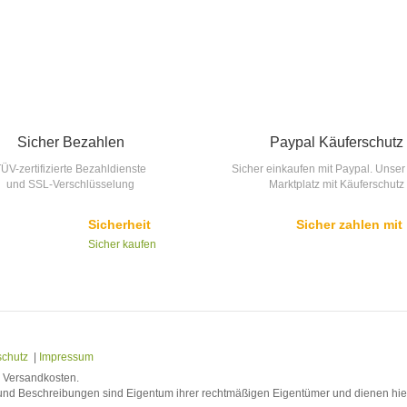
Sicher Bezahlen
Paypal Käuferschutz
ÜV-zertifizierte Bezahldienste
Sicher einkaufen mit Paypal. Unser
und SSL-Verschlüsselung
Marktplatz mit Käuferschutz
Sicherheit
Sicher zahlen mit
Sicher kaufen
schutz
|
Impressum
l. Versandkosten.
nd Beschreibungen sind Eigentum ihrer rechtmäßigen Eigentümer und dienen hier