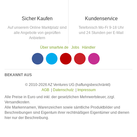
Sicher Kaufen
Kundenservice
Auf unserem Online Marktplatz sind
Telefonisch Mo-Fr 9-18 Uhr
alle Angebote von geprüften
und 24 Stunden per E-Mail
Anbietern
Über smartvie.de
Jobs
Händler
F
T
Y
p
p
BEKANNT AUS
© 2010-2026 AZ Ventures UG (haftungsbeschränkt)
AGB
|
Datenschutz
|
Impressum
Alle Preise in Euro und inkl. der gesetzlichen Mehrwertsteuer, zzgl.
Versandkosten.
Alle Markennamen, Warenzeichen sowie sämtliche Produktbilder und
Beschreibungen sind Eigentum ihrer rechtmäßigen Eigentümer und dienen
hier nur der Beschreibung.