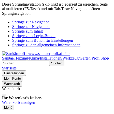
Diese Sprungnavigation (skip link) ist jederzeit zu erreichen, Seite
aktualisieren (F5-Taste) und mit Tab-Taste Navigation öffnen.
Sprungnavigation
Springe zur Navigation
Springe zur Navigation
Springe zum Inhalt
Springe zum Login-Button
Springe zum Button für Einstellungen
Springe zu den allgemeinen Informationen
Suchen
Startseite
Einstellungen
Mein Konto
Warenkorb
Warenkorb
Ihr Warenkorb ist leer.
Warenkorb anzeigen
Menü