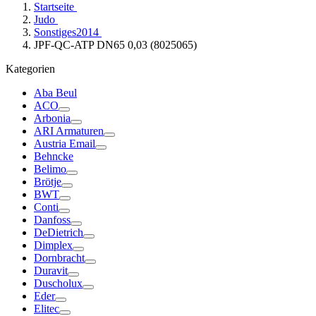
Startseite
Judo
Sonstiges2014
JPF-QC-ATP DN65 0,03 (8025065)
Kategorien
Aba Beul
ACO
Arbonia
ARI Armaturen
Austria Email
Behncke
Belimo
Brötje
BWT
Conti
Danfoss
DeDietrich
Dimplex
Dornbracht
Duravit
Duscholux
Eder
Elitec