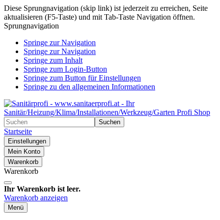
Diese Sprungnavigation (skip link) ist jederzeit zu erreichen, Seite
aktualisieren (F5-Taste) und mit Tab-Taste Navigation öffnen.
Sprungnavigation
Springe zur Navigation
Springe zur Navigation
Springe zum Inhalt
Springe zum Login-Button
Springe zum Button für Einstellungen
Springe zu den allgemeinen Informationen
Suchen
Startseite
Einstellungen
Mein Konto
Warenkorb
Warenkorb
Ihr Warenkorb ist leer.
Warenkorb anzeigen
Menü