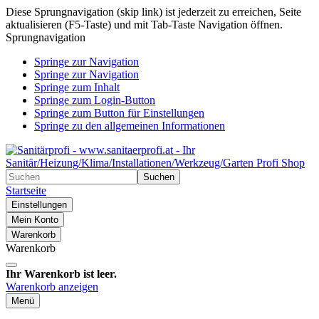
Diese Sprungnavigation (skip link) ist jederzeit zu erreichen, Seite
aktualisieren (F5-Taste) und mit Tab-Taste Navigation öffnen.
Sprungnavigation
Springe zur Navigation
Springe zur Navigation
Springe zum Inhalt
Springe zum Login-Button
Springe zum Button für Einstellungen
Springe zu den allgemeinen Informationen
Suchen
Startseite
Einstellungen
Mein Konto
Warenkorb
Warenkorb
Ihr Warenkorb ist leer.
Warenkorb anzeigen
Menü