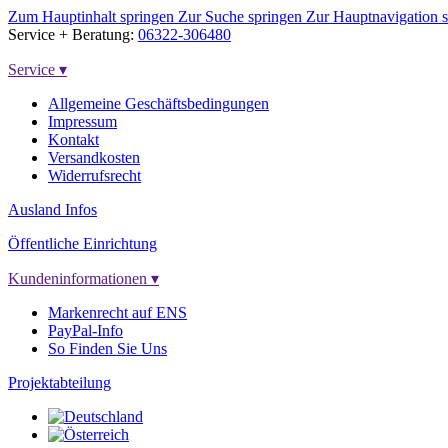
Zum Hauptinhalt springen
Zur Suche springen
Zur Hauptnavigation 
Service + Beratung:
06322-306480
Service
▾
Allgemeine Geschäftsbedingungen
Impressum
Kontakt
Versandkosten
Widerrufsrecht
Ausland Infos
Öffentliche Einrichtung
Kundeninformationen
▾
Markenrecht auf ENS
PayPal-Info
So Finden Sie Uns
Projektabteilung