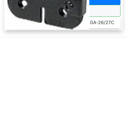
Frage zum Artikel
Als Zubehör verwendbar bei Antenne GA-26/27C