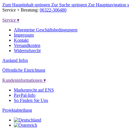
Zum Hauptinhalt springen
Zur Suche springen
Zur Hauptnavigation 
Service + Beratung:
06322-306480
Service
▾
Allgemeine Geschäftsbedingungen
Impressum
Kontakt
Versandkosten
Widerrufsrecht
Ausland Infos
Öffentliche Einrichtung
Kundeninformationen
▾
Markenrecht auf ENS
PayPal-Info
So Finden Sie Uns
Projektabteilung