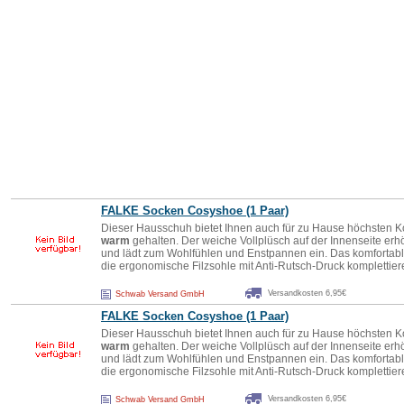
FALKE Socken Cosyshoe (1 Paar)
Dieser Hausschuh bietet Ihnen auch für zu Hause höchsten K
warm
gehalten. Der weiche Vollplüsch auf der Innenseite erh
und lädt zum Wohlfühlen und Enstpannen ein. Das komforta
die ergonomische Filzsohle mit Anti-Rutsch-Druck komplettie
Versandkosten 6,95€
Schwab Versand GmbH
FALKE Socken Cosyshoe (1 Paar)
Dieser Hausschuh bietet Ihnen auch für zu Hause höchsten K
warm
gehalten. Der weiche Vollplüsch auf der Innenseite erh
und lädt zum Wohlfühlen und Enstpannen ein. Das komforta
die ergonomische Filzsohle mit Anti-Rutsch-Druck komplettie
Versandkosten 6,95€
Schwab Versand GmbH