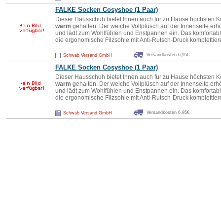
FALKE Socken Cosyshoe (1 Paar)
Dieser Hausschuh bietet Ihnen auch für zu Hause höchsten K
warm
gehalten. Der weiche Vollplüsch auf der Innenseite erh
und lädt zum Wohlfühlen und Enstpannen ein. Das komforta
die ergonomische Filzsohle mit Anti-Rutsch-Druck komplettie
Versandkosten 6,95€
Schwab Versand GmbH
FALKE Socken Cosyshoe (1 Paar)
Dieser Hausschuh bietet Ihnen auch für zu Hause höchsten K
warm
gehalten. Der weiche Vollplüsch auf der Innenseite erh
und lädt zum Wohlfühlen und Enstpannen ein. Das komforta
die ergonomische Filzsohle mit Anti-Rutsch-Druck komplettie
Versandkosten 6,95€
Schwab Versand GmbH