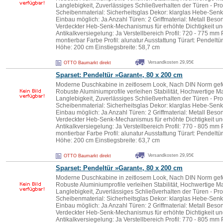
Langlebigkeit, Zuverlässiges Schließverhalten der Türen - Pr
Scheibenmaterial: Sicherheitsglas Dekor: klarglas Hebe-Senk
Einbau möglich: Ja Anzahl Türen: 2 Griffmaterial: Metall Besond
Verdeckter Heb-Senk-Mechanismus für erhöhte Dichtigkeit un
Antikalkversiegelung: Ja Verstellbereich Profil: 720 - 775 mm P
montierbar Farbe Profil: alunatur Ausstattung Türart: Pendel
Höhe: 200 cm Einstiegsbreite: 58,7 cm
Versandkosten 29,95€
OTTO Baumarkt direkt
Sparset: Pendeltür »Garant«, 80 x 200 cm
Moderne Duschkabine in zeitlosem Look, Nach DIN Norm gefer
Robuste Aluminiumprofile verleihen Stabilität, Hochwertige Ma
Langlebigkeit, Zuverlässiges Schließverhalten der Türen - Pr
Scheibenmaterial: Sicherheitsglas Dekor: klarglas Hebe-Senk
Einbau möglich: Ja Anzahl Türen: 2 Griffmaterial: Metall Besond
Verdeckter Heb-Senk-Mechanismus für erhöhte Dichtigkeit un
Antikalkversiegelung: Ja Verstellbereich Profil: 770 - 805 mm P
montierbar Farbe Profil: alunatur Ausstattung Türart: Pendel
Höhe: 200 cm Einstiegsbreite: 63,7 cm
Versandkosten 29,95€
OTTO Baumarkt direkt
Sparset: Pendeltür »Garant«, 80 x 200 cm
Moderne Duschkabine in zeitlosem Look, Nach DIN Norm gefer
Robuste Aluminiumprofile verleihen Stabilität, Hochwertige Ma
Langlebigkeit, Zuverlässiges Schließverhalten der Türen - Pr
Scheibenmaterial: Sicherheitsglas Dekor: klarglas Hebe-Senk
Einbau möglich: Ja Anzahl Türen: 2 Griffmaterial: Metall Besond
Verdeckter Heb-Senk-Mechanismus für erhöhte Dichtigkeit un
Antikalkversiegelung: Ja Verstellbereich Profil: 770 - 805 mm P