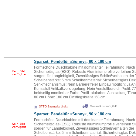
Sparset: Pendeltür »Sunny«, 80 x 180 cm
Formschöne Duschkabine mit dominanter Teilrahmung, Nach 
Sicherheitsglas (ESG), Robuste Aluminiumprofile verleihen Sta
sorgen für Langlebigkeit, Zuverlässiges Schließverhalten der 
Scheibenstärke: 5 mm Scheibenmaterial: Sicherheitsglas Deko
Senkmechanismus: Nein Barrierefreier Einbau möglich: Ja Anza
Kunststoff Antikalkversiegelung: Nein Verstellbereich Profil: 
beidseitig montierbar Farbe Profil: alufarben Ausstattung Tür
80 cm Höhe: 180 cm Einstiegsbreite: 68 cm
Versandkosten 5,95€
OTTO Baumarkt direkt
Sparset: Pendeltür »Sunny«, 90 x 180 cm
Formschöne Duschkabine mit dominanter Teilrahmung, Nach 
Sicherheitsglas (ESG), Robuste Aluminiumprofile verleihen Sta
sorgen für Langlebigkeit, Zuverlässiges Schließverhalten der 
Scheibenstärke: 5 mm Scheibenmaterial: Sicherheitsglas Deko