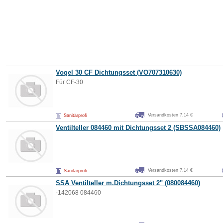
Vogel 30 CF
Dichtungsset
(VO707310630)
Für CF-30
Versandkosten 7,14 €
Sanitärprofi
Ventilteller 084460 mit
Dichtungsset
2 (SBSSA084460)
Versandkosten 7,14 €
Sanitärprofi
SSA Ventilteller m.
Dichtungsset
2" (080084460)
-142068 084460