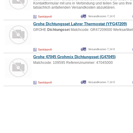
Kontaktformular mit uns in Verbindung und teilen Sie uns Ihre
tatsächlich anfallenden Versandkosten abzuklären.
Versandkosten 7,14 €
Sanitärprofi
Grohe
Dichtungsset
Lahrer Thermostat (YFG47209)
GROHE
Dichtungsset
Matchcode: GR47209000 Werksartikel
Versandkosten 7,14 €
Sanitärprofi
Grohe 47045 Grohmix
Dichtungsset
(G47045)
Matchcode: 109595 Referenznummer: 47045000
Versandkosten 7,14 €
Sanitärprofi