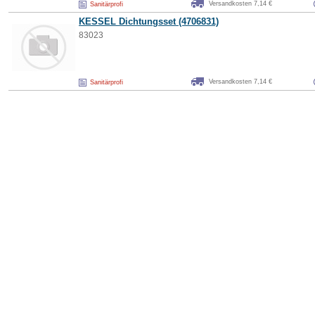
Versandkosten 7,14 €
Sanitärprofi
KESSEL
Dichtungsset
(4706831)
83023
Versandkosten 7,14 €
Sanitärprofi