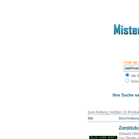
Finde die
Alle 
Einer
Ihre Suche n
zum Anfang | letzten 10 Produk
Bild
Beschreibun
Zierglöck
Graues Glöc
zur Zierde 