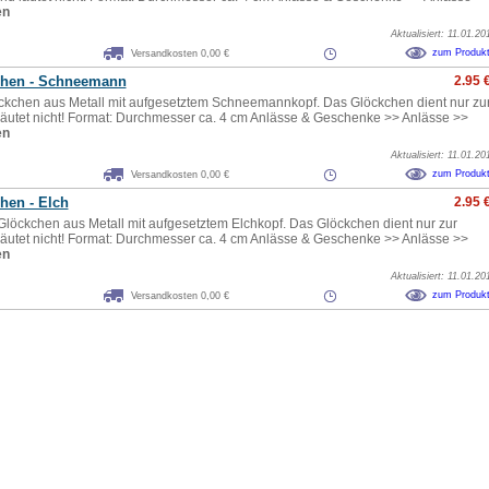
en
Aktualisiert: 11.01.20
zum Produk
Versandkosten 0,00 €
chen - Schneemann
2.95 
kchen aus Metall mit aufgesetztem Schneemannkopf. Das Glöckchen dient nur zu
läutet nicht! Format: Durchmesser ca. 4 cm Anlässe & Geschenke >> Anlässe >>
en
Aktualisiert: 11.01.20
zum Produk
Versandkosten 0,00 €
hen - Elch
2.95 
Glöckchen aus Metall mit aufgesetztem Elchkopf. Das Glöckchen dient nur zur
läutet nicht! Format: Durchmesser ca. 4 cm Anlässe & Geschenke >> Anlässe >>
en
Aktualisiert: 11.01.20
zum Produk
Versandkosten 0,00 €