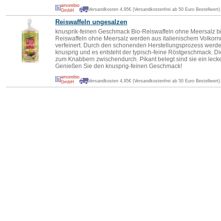
amorebio
Versandkosten 4,95€ (Versandkostenfrei ab 50 Euro Bestellwert)
GmbH
Reiswaffeln ungesalzen
knusprik-feinen Geschmack Bio-Reiswaffeln ohne Meersalz b
Reiswaffeln ohne Meersalz werden aus italienischem Volkornr
verfeinert. Durch den schonenden Herstellungsprozess werden
knusprig und es entsteht der typisch-feine Röstgeschmack. Di
zum Knabbern zwischendurch. Pikant belegt sind sie ein lec
Genießen Sie den knusprig-feinen Geschmack!
amorebio
Versandkosten 4,95€ (Versandkostenfrei ab 50 Euro Bestellwert)
GmbH