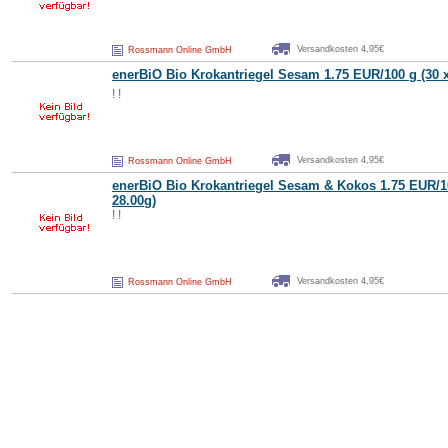
Versandkosten 4,95€
Rossmann Online GmbH
enerBiO Bio Krokantriegel
Sesam
1.75 EUR/100 g (30 x
! !
Versandkosten 4,95€
Rossmann Online GmbH
enerBiO Bio Krokantriegel
Sesam
& Kokos 1.75 EUR/10
28.00g)
! !
Versandkosten 4,95€
Rossmann Online GmbH