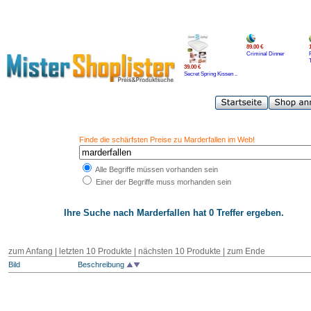
89.00 €
Criminal Dinner
39.00 €
Secret Spring Kissen ..
Finde die schärfsten Preise zu Marderfallen im Web!
Alle Begriffe müssen vorhanden sein
Einer der Begriffe muss morhanden sein
Ihre Suche nach
Marderfallen
hat 0 Treffer ergeben.
zum Anfang | letzten 10 Produkte | nächsten 10 Produkte | zum Ende
Bild
Beschreibung